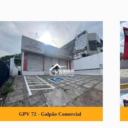
GPV 72 - Galpão Comercial
Excelente oportunidade de galpão comercial
disponível para venda ou locação.
R$ 790.000,00
Ver Detalhes »
GPV 72 - Galpão Comercial